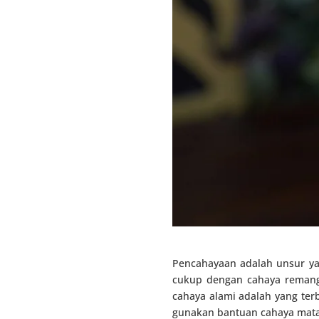
Pencahayaan adalah unsur ya
cukup dengan cahaya remang
cahaya alami adalah yang ter
gunakan bantuan cahaya matah