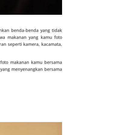
hkan benda-benda yang tidak
ahwa makanan yang kamu foto
an seperti kamera, kacamata,
l foto makanan kamu bersama
n yang menyenangkan bersama