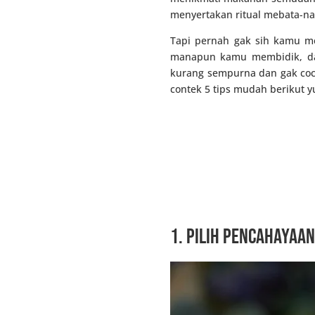
menyertakan ritual mebata-na
Tapi pernah gak sih kamu me
manapun kamu membidik, dan
kurang sempurna dan gak coco
contek 5 tips mudah berikut y
1. Pilih pencahayaan