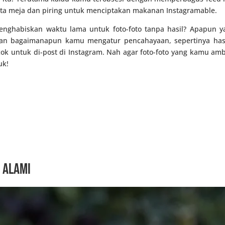
ta meja dan piring untuk menciptakan makanan Instagramable.
nghabiskan waktu lama untuk foto-foto tanpa hasil? Apapun y
 bagaimanapun kamu mengatur pencahayaan, sepertinya hasil 
k untuk di-post di Instagram. Nah agar foto-foto yang kamu ambil
uk!
 alami