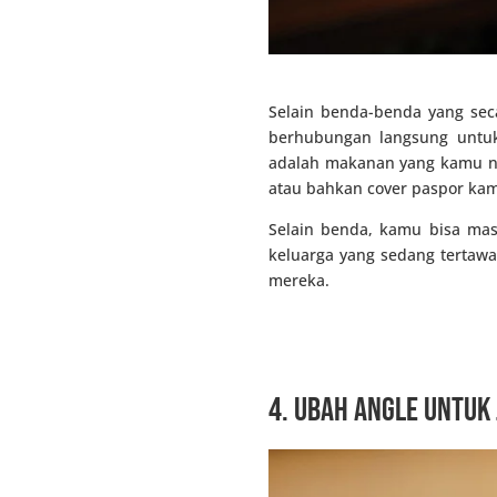
Selain benda-benda yang se
berhubungan langsung untuk
adalah makanan yang kamu ni
atau bahkan cover paspor ka
Selain benda, kamu bisa ma
keluarga yang sedang terta
mereka.
4. Ubah angle untuk