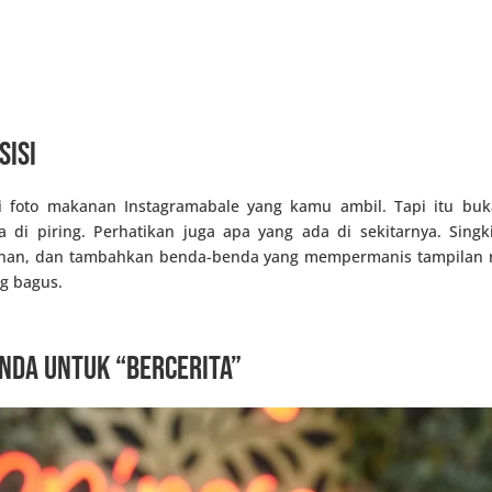
sisi
foto makanan Instagramabale yang kamu ambil. Tapi itu buk
di piring. Perhatikan juga apa yang ada di sekitarnya. Sing
anan, dan tambahkan benda-benda yang mempermanis tampilan m
ng bagus.
nda untuk “bercerita”