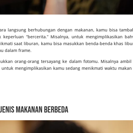
cara langsung berhubungan dengan makanan, kamu bisa tamba
 keperluan “bercerita.” Misalnya, untuk mengimplikasikan b
kmati saat liburan, kamu bisa masukkan benda-benda khas libur
mu dalam frame.
sukkan orang-orang tersayang ke dalam fotomu. Misalnya ambi
wa untuk mengimplikasikan kamu sedang menikmati waktu maka
 jenis makanan berbeda