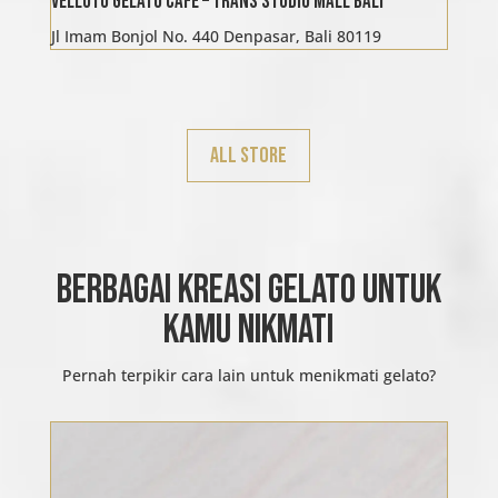
Velluto Gelato Cafe – Trans Studio Mall Bali
Jl Imam Bonjol No. 440 Denpasar, Bali 80119
All Store
BERBAGAI KREASI GELATO UNTUK
KAMU NIKMATI
Pernah terpikir cara lain untuk menikmati gelato?