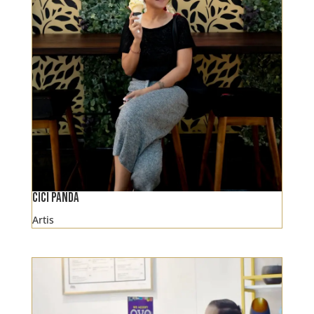
Cici Panda
Artis