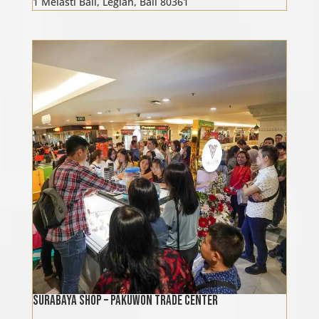
1 Melasti Bali, Legian, Bali 80361
Surabaya Shop – Pakuwon Trade Center