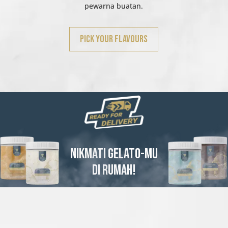
pewarna buatan.
Pick Your Flavours
NIKMATI GELATO-MU
DI RUMAH!