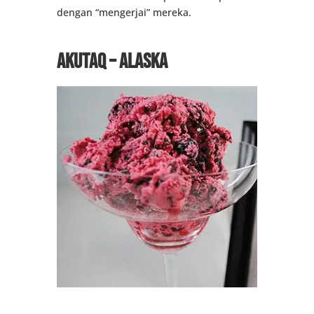
dengan “mengerjai” mereka.
Akutaq – Alaska