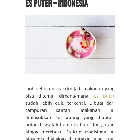
Es Puter – Indonesia
Jauh sebelum es krim jadi makanan yang
bisa ditemui dimana-mana,
es puter
sudah lebih dulu terkenal. Dibuat dari
campuran santan, makanan ini
dimasukkan ke tabung yang diputar-
putar di wadah berisi es batu dan garam
hingga membeku. Es krim tradisional ini
biasanya dijajakan di pinggir jalan atau