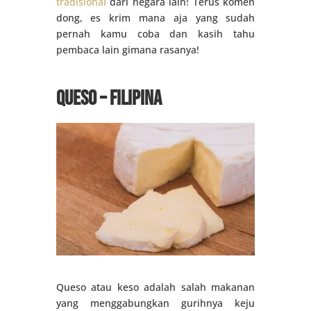
tradisional
dari negara lain! Terus komen
dong, es krim mana aja yang sudah
pernah kamu coba dan kasih tahu
pembaca lain gimana rasanya!
Queso – Filipina
Queso atau keso adalah salah makanan
yang menggabungkan gurihnya keju