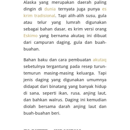
Alaska yang merupakan daerah paling
dingin di
dunia
ternyata juga punya
es
krim tradisional
. Tapi alih-alih susu, gula
atau telur yang lumrah digunakan
sebagai bahan dasar, es krim versi orang
Eskimo
yang bernama akutaq ini dibuat
dari campuran daging, gula dan buah-
buahan.
Bahan baku dan cara pembuatan
akutaq
sebetulnya tergantung pada resep turun-
temurun masing-masing keluarga. Tapi
jenis daging yang digunakan umumnya
didapat dari binatang yang banyak hidup
di sana, seperti ikan, rusa, anjing laut,
dan bahkan walrus. Daging ini kemudian
diolah bersama darah anjing laut dan
buah-buahan beri.