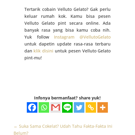
Tertarik cobain Velluto Gelato? Gak perlu
keluar rumah kok. Kamu bisa pesen
Velluto Gelato pint secara online. Ada
banyak rasa yang bisa kamu coba nih.
Yuk follow
Instagram @VellutoGelato
untuk dapetin update rasa-rasa terbaru
dan
klik disini
untuk pesen Velluto Gelato
pint-mu!
Infonya bermanfaat? share yuk!
←
Suka Sama Cokelat? Udah Tahu Fakta-Fakta Ini
Belum?