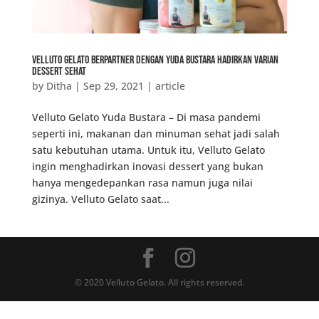
Velluto Gelato Berpartner Dengan Yuda Bustara Hadirkan Varian
Dessert Sehat
by
Ditha
|
Sep 29, 2021
|
article
Velluto Gelato Yuda Bustara – Di masa pandemi
seperti ini, makanan dan minuman sehat jadi salah
satu kebutuhan utama. Untuk itu, Velluto Gelato
ingin menghadirkan inovasi dessert yang bukan
hanya mengedepankan rasa namun juga nilai
gizinya. Velluto Gelato saat...
© 2020 Velluto Gelato. All rights reserved.