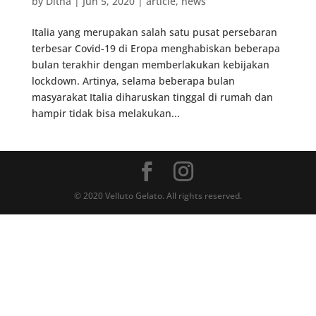
by
Ditha
|
Jun 5, 2020
|
article
,
news
Italia yang merupakan salah satu pusat persebaran
terbesar Covid-19 di Eropa menghabiskan beberapa
bulan terakhir dengan memberlakukan kebijakan
lockdown. Artinya, selama beberapa bulan
masyarakat Italia diharuskan tinggal di rumah dan
hampir tidak bisa melakukan...
© 2020 Velluto Gelato. All rights reserved.