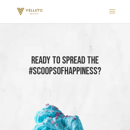
Ready to spread the
#ScoopsOfHappiness?